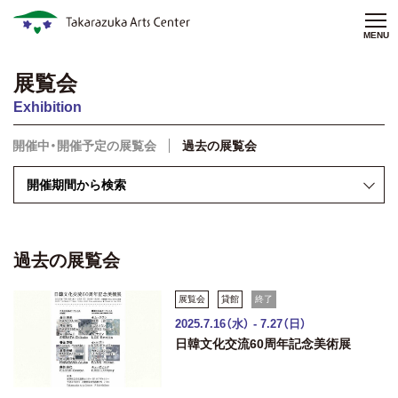
MENU
展覧会
Exhibition
開催中・開催予定の展覧会
過去の展覧会
過去の展覧会
展覧会
貸館
終了
2025.7.16（水） - 7.27（日）
日韓文化交流60周年記念美術展