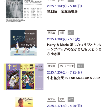
2025.5.14（水） - 5.18（日）
第22回 宝塚画壇展
展覧会
貸館
終了
2025.4.30（水） - 5.6（火）
Harry & Marie ほしのつりびとと ホ
ーンプバックのなかまたち えとうま
さゆき展
展覧会
センター主催
終了
2025.4.25（金） - 7.21（月）
中村佑介展 in TAKARAZUKA 2025
展覧会
貸館
終了
2025.4.17（木） - 4.20（日）