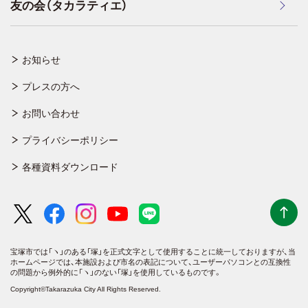
友の会（タカラティエ）
お知らせ
プレスの方へ
お問い合わせ
プライバシーポリシー
各種資料ダウンロード
宝塚市では「ヽ」のある「塚」を正式文字として使用することに統一しておりますが、
当
ホームページでは、本施設および市名の表記について、ユーザーパソコンとの互換性
の問題から例外的に「ヽ」のない「塚」を使用しているものです。
Copyright©Takarazuka City All Rights Reserved.