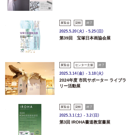
展覧会
貸館
終了
2025.5.20（火） - 5.25（日）
第39回 宝塚日本画協会展
展覧会
センター主催
終了
2025.3.14（金） - 3.18（火）
2024年度 市民サポーター ライブラ
リー活動展
展覧会
貸館
終了
2025.3.1（土） - 3.2（日）
第3回 IROHA書道教室書展