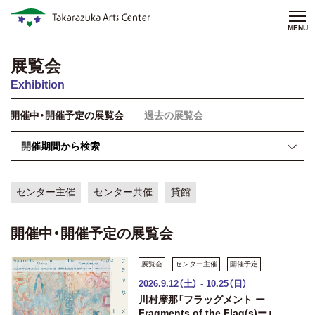
MENU
展覧会
Exhibition
開催中・開催予定の展覧会
過去の展覧会
センター主催
センター共催
貸館
開催中・開催予定の展覧会
展覧会
センター主催
開催予定
2026.9.12（土） - 10.25（日）
川村摩那「フラッグメント ー
Fragments of the Flag(s)ー」