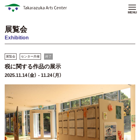
MENU
展覧会
Exhibition
展覧会
センター共催
終了
税に関する作品の展示
2025.11.14（金） - 11.24（月）