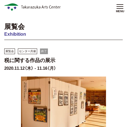
MENU
展覧会
Exhibition
展覧会
センター共催
終了
税に関する作品の展示
2020.11.12（木） - 11.16（月）