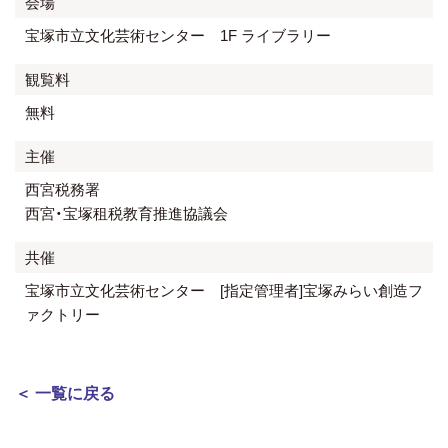
会場
宝塚市立文化芸術センター 1F ライブラリー
観覧料
無料
主催
西宮税務署
西宮・宝塚租税教育推進協議会
共催
宝塚市立文化芸術センター [指定管理者]宝塚みらい創造フ
ァクトリー
＜ 一覧に戻る