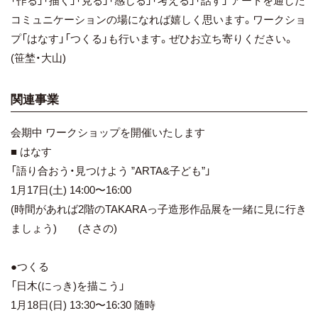
「作る」「描く」「見る」「感じる」「考える」「話す」 アートを通した
コミュニケーションの場になれば嬉しく思います。ワークショ
プ「はなす」「つくる」も行います。ぜひお立ち寄りください。
(笹埜・大山)
関連事業
会期中 ワークショップを開催いたします
■ はなす
「語り合おう・見つけよう ”ARTA&子ども”」
1月17日(土) 14:00〜16:00
(時間があれば2階のTAKARAっ子造形作品展を一緒に見に行き
ましょう) (ささの)
●つくる
「日木(にっき)を描こう」
1月18日(日) 13:30〜16:30 随時