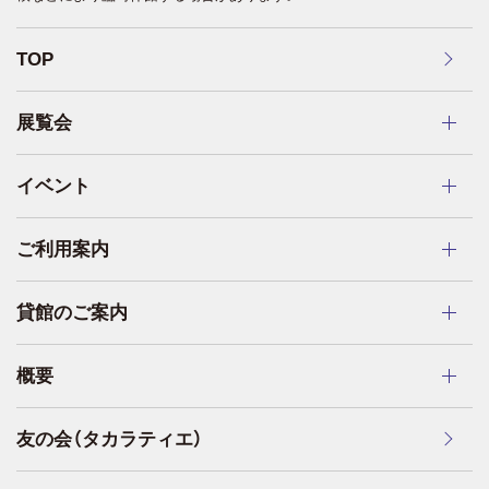
TOP
展覧会
イベント
ご利用案内
貸館のご案内
概要
友の会（タカラティエ）