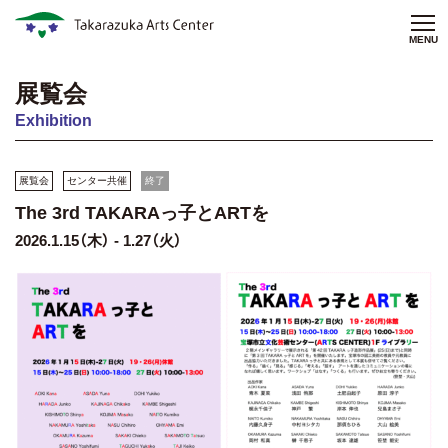
MENU
展覧会
Exhibition
展覧会
センター共催
終了
The 3rd TAKARAっ子とARTを
2026.1.15（木） - 1.27（火）