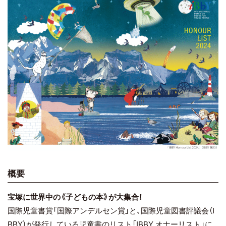
概要
宝塚に世界中の《子どもの本》が大集合！
国際児童書賞「国際アンデルセン賞」と、国際児童図書評議会（I
BBY）が発行している児童書のリスト「IBBY オナーリスト」に