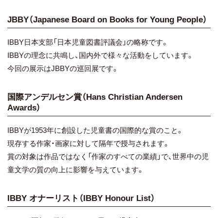
JBBY（Japanese Board on Books for Young People）
IBBY日本支部「日本児童図書評議会」の略称です。
IBBYの理念に共鳴し、国内外で様々な活動をしています。
今回の展示はJBBYの巡回展です。
国際アンデルセン賞（Hans Christian Andersen
Awards）
IBBYが1953年に創設した児童書の国際的な賞のこと。
現存する作家・画家に対して隔年で授与されます。
賞の対象は作品ではなく「作家のすべての業績」で、世界中の児
童文学の質の向上に影響を与えています。
IBBY オナーリスト（IBBY Honour List）