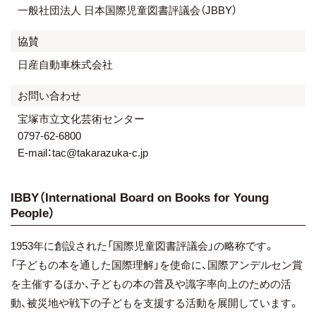
一般社団法人 日本国際児童図書評議会（JBBY）
協賛
日産自動車株式会社
お問い合わせ
宝塚市立文化芸術センター
0797-62-6800
E-mail：tac@takarazuka-c.jp
IBBY（International Board on Books for Young
People）
1953年に創設された「国際児童図書評議会」の略称です。
「子どもの本を通した国際理解」を使命に、国際アンデルセン賞
を主催するほか、子どもの本の普及や識字率向上のための活
動、被災地や戦下の子どもを支援する活動を展開しています。