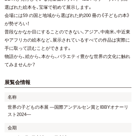
選ばれた絵本を、宝塚で初めて展示します。
会場には59 の国と地域から選ばれた約200 冊の《子どもの本》
が勢ぞろい！
普段なかなか目にすることのできない、アジア、中南米、中近東
やアフリカの絵本など、展示されているすべての作品は実際に
手に取って読むことができます。
物語から、絵から、本から、バラエティ豊かな世界の文化に触れ
てみませんか？
展覧会情報
名称
世界の子どもの本展 —国際アンデルセン賞とIBBYオナーリ
スト2024—
会期