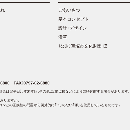
流れ
ごあいさつ
基本コンセプト
設計・デザイン
沿革
（公財）宝塚市文化財団
2-6800
FAX：0797-62-6880
場合は翌平日）、年末年始、その他、設備点検などにより臨時休館する場合があります
おりますが、
コンとの互換性の問題から例外的に「ヽ」のない「塚」を使用しているものです。