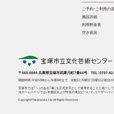
ご予約・ご利用の
施設詳細
利用料金表
空き状況
〒665-0844
兵庫県宝塚市武庫川町7番64号
TEL：0797-6
開館時間：午前10時から午後6時まで
休館日：月曜日（月曜日が祝日の
宝塚市では「ヽ」のある「塚」を正式文字として使用することに統一して
当ホームページでは、本施設および市名の表記について、ユーザーパソ
Copyright©Takarazuka City All Rights Reserved.