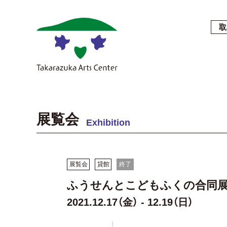
取
展覧会
Exhibition
展覧会
貸館
終了
ふうせんとこどもふくの合同展
2021.12.17（金） - 12.19（日）