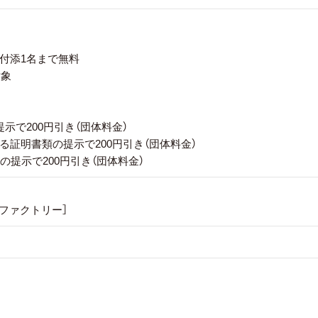
付添1名まで無料
対象
で200円引き（団体料金）
証明書類の提示で200円引き（団体料金）
提示で200円引き（団体料金）
ファクトリー］