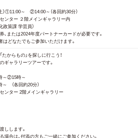
）①11:00～ ②14:00～（各回約30分）
センター ２階メインギャラリー内
化政策課 学芸員）
、または2024年度パートナーカードが必要です。
者はどなたでもご参加いただけます。
「たからもの」を探しに行こう！
のギャラリーツアーです。
時～②15時～
 （各回約20分）
センター 2階メインギャラリー
渡しします。
る場合は、付添の方もご一緒にご参加ください。