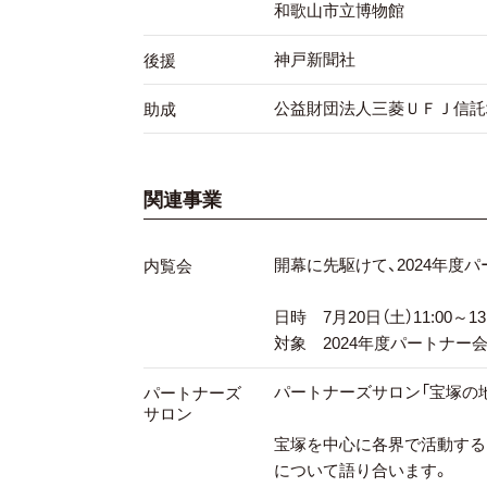
和歌山市立博物館
神戸新聞社
後援
公益財団法人三菱ＵＦＪ信託
助成
関連事業
開幕に先駆けて、2024年度
内覧会
日時 7月20日（土）11:00～13:
対象 2024年度パートナー
パートナーズサロン「宝塚の
パートナーズ
サロン
宝塚を中心に各界で活動する
について語り合います。