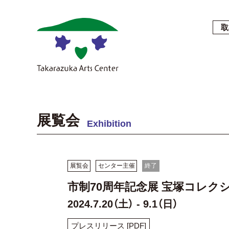
取
展覧会
Exhibition
展覧会
センター主催
終了
市制70周年記念展 宝塚コレク
2024.7.20（土） - 9.1（日）
プレスリリース [PDF]