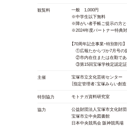
一般 1,000円
観覧料
※中学生以下無料
※障がい者手帳ご提示の方と
※2024年度パートナー特典
【70周年記念事業・特別割引】
①広報たからづか7月号の提示
②市内在住または在勤である
③第15回宝塚学検定認定証の
宝塚市立文化芸術センター
主催
［指定管理者：宝塚みらい創造
モトナガ資料研究室
特別協力
公益財団法人宝塚市文化財団
協力
宝塚市立中央図書館
日本中央競馬会 阪神競馬場