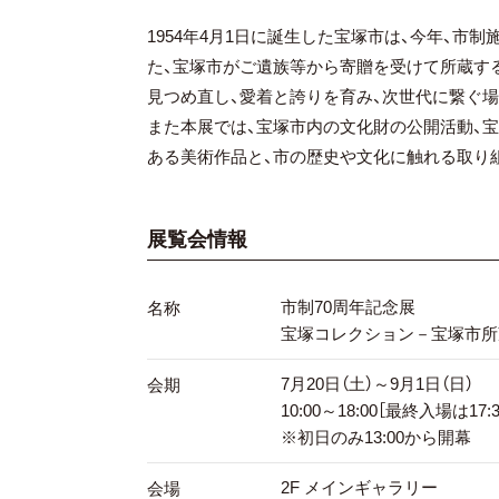
1954年4月1日に誕生した宝塚市は、今年、市
た、宝塚市がご遺族等から寄贈を受けて所蔵す
見つめ直し、愛着と誇りを育み、次世代に繋ぐ
また本展では、宝塚市内の文化財の公開活動、宝
ある美術作品と、市の歴史や文化に触れる取り
展覧会情報
市制70周年記念展
名称
宝塚コレクション－宝塚市所
7月20日（土）～9月1日（日）
会期
10:00～18:00［最終入場は17:
※初日のみ13:00から開幕
2F メインギャラリー
会場