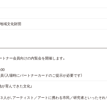
地域文化財団
パートナー会員向けの内覧会を開催します。
00
会員（入場時にパートナーカードのご提示が必要です）
地が育んできた文化」
３人が、アーティスト／アートに携わる市民／研究者といったそれ