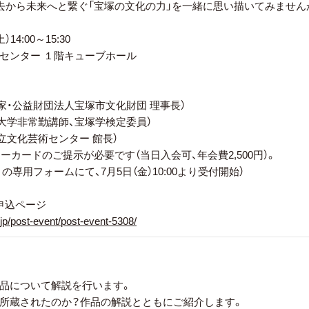
過去から未来へと繋ぐ「宝塚の文化の力」を一緒に思い描いてみません
4:00～15:30
センター １階キューブホール
公益財団法人宝塚市文化財団 理事長）
非常勤講師、宝塚学検定委員）
立文化芸術センター 館長）
ーカードのご提示が必要です（当日入会可、年会費2,500円）。
の専用フォームにて、7月5日（金）10:00より受付開始）
申込ページ
.jp/post-event/post-event-5308/
品について解説を行います。
所蔵されたのか？作品の解説とともにご紹介します。