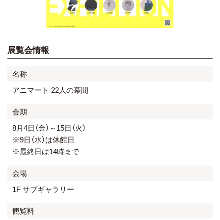
展覧会情報
名称
アニマート 22人の幕間
会期
8月4日（金）～15日（火）
※9日（水）は休館日
※最終日は14時まで
会場
1F サブギャラリー
観覧料