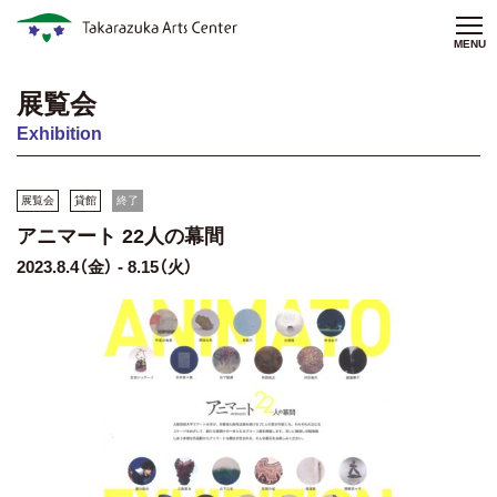
MENU
展覧会
Exhibition
展覧会
貸館
終了
アニマート 22人の幕間
2023.8.4（金） - 8.15（火）