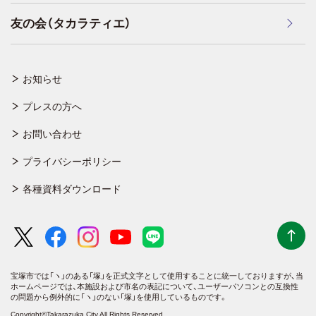
友の会（タカラティエ）
お知らせ
プレスの方へ
お問い合わせ
プライバシーポリシー
各種資料ダウンロード
宝塚市では「ヽ」のある「塚」を正式文字として使用することに統一しておりますが、
当
ホームページでは、本施設および市名の表記について、ユーザーパソコンとの互換性
の問題から例外的に「ヽ」のない「塚」を使用しているものです。
Copyright©Takarazuka City All Rights Reserved.