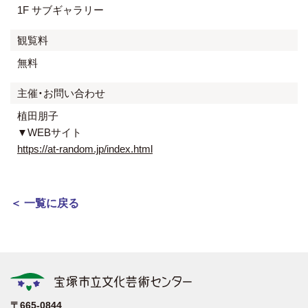
1F サブギャラリー
観覧料
無料
主催・お問い合わせ
植田朋子
▼WEBサイト
https://at-random.jp/index.html
＜ 一覧に戻る
〒665-0844