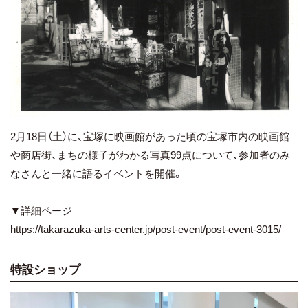
2月18日（土）に、宝塚に映画館があった頃の宝塚市内の映画館
や商店街、まちの様子がわかる写真99点について、参加者のみ
なさんと一緒に語るイベントを開催。
▼詳細ページ
https://takarazuka-arts-center.jp/post-event/post-event-3015/
特設ショップ