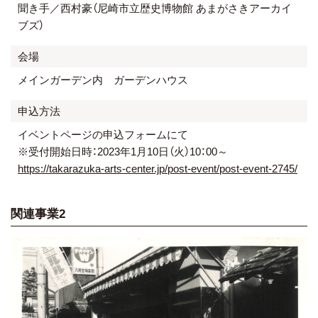
聞き手／西村豪（尼崎市立歴史博物館 あまがさきアーカイ
ブズ）
会場
メインガーデン内 ガーデンハウス
申込方法
イベントページの申込フォームにて
※受付開始日時：2023年1月10日（火）10：00～
https://takarazuka-arts-center.jp/post-event/post-event-2745/
関連事業2