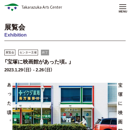
MENU
展覧会
Exhibition
展覧会
センター主催
終了
「宝塚に映画館があった頃。」
2023.1.29（日） - 2.26（日）