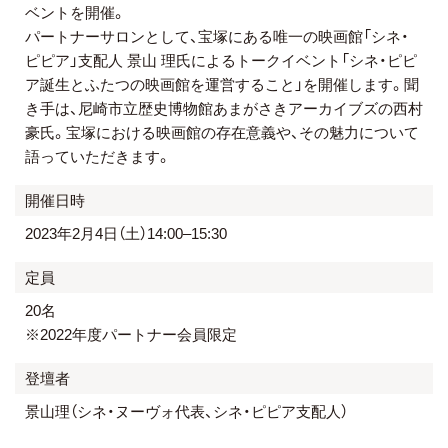
ベントを開催。
パートナーサロンとして、宝塚にある唯一の映画館「シネ・
ピピア」支配人 景山 理氏によるトークイベント「シネ・ピピ
ア誕生とふたつの映画館を運営すること」を開催します。聞
き手は、尼崎市立歴史博物館あまがさきアーカイブズの西村
豪氏。宝塚における映画館の存在意義や、その魅力について
語っていただきます。
開催日時
2023年2月4日（土）14:00–15:30
定員
20名
※2022年度パートナー会員限定
登壇者
景山理（シネ・ヌーヴォ代表、シネ・ピピア支配人）