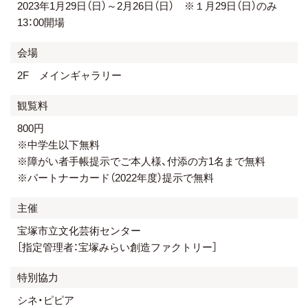
2023年1月29日（日）～2月26日（日） ※１月29日（日）のみ
13：00開場
会場
2F メインギャラリー
観覧料
800円
※中学生以下無料
※障がい者手帳提示でご本人様、付添の方1名まで無料
※パートナーカード（2022年度）提示で無料
主催
宝塚市立文化芸術センター
［指定管理者：宝塚みらい創造ファクトリー］
特別協力
シネ・ピピア