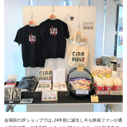
会場前の2Fショップでは、24年前に誕生し今も映画ファンが通