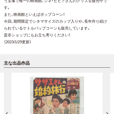
う宝塚で唯一の映画館、シネ・ピピアさんのグッズを販売中で
す。
また、映画館といえばポップコーン！
今回、期間限定でシネマサイズのカップ入りや、長年作り続け
られているケトルパップコーンも販売しています。
是非ショップにもお立ち寄りください！
（2023/1/29更新）
主な出品作品