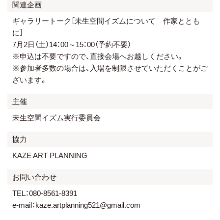
関連企画
ギャラリートーク［未生空間イズムについて 作家ととも
に］
7月2日（土）14：00～15：00（予約不要）
※申込は不要ですので、直接会場へお越しください。
※参加者多数の場合は、入場を制限させていただくことがご
ざいます。
主催
未生空間イズム実行委員会
協力
KAZE ART PLANNING
お問い合わせ
TEL：080-8561-8391
e-mail：kaze.artplanning521@gmail.com