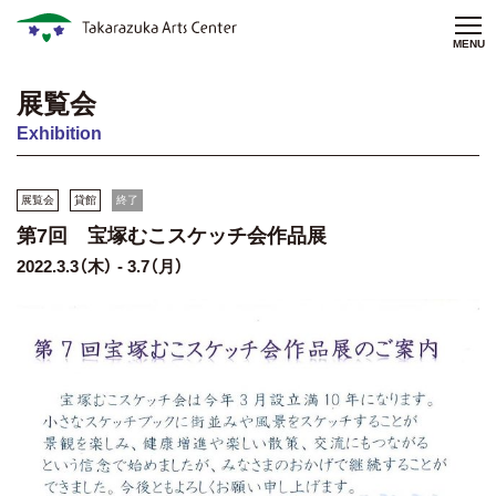
MENU
展覧会
Exhibition
展覧会
貸館
終了
第7回 宝塚むこスケッチ会作品展
2022.3.3（木） - 3.7（月）