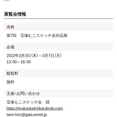
展覧会情報
名称
第7回 宝塚むこスケッチ会作品展
会場
2022年3月3日（木）～3月7日（月）
13：00～16：00
観覧料
無料
主催・お問い合わせ
宝塚もこスケッチ会 様
https://mukosketchkai.jimdo.com
tami-hiro@gaia.eonet.jp