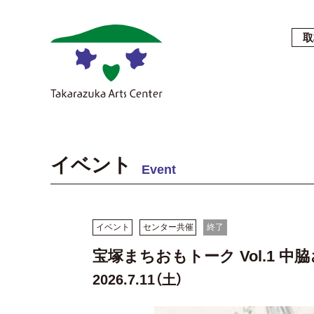
取
イベント
Event
イベント
センター共催
終了
宝塚まちおもトーク Vol.1 
2026.7.11（土）