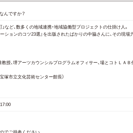
てなんですか？
町」など、数多くの地域連携・地域協働型プロジェクトの仕掛け人。
テーションのコツ23選』を出版されたばかりの中脇さんに、その現場
准教授、堺アーツカウンシルプログラムオフィサー、場とコトＬＡＢ
、宝塚市立文化芸術センター館長）
7:00
のでご持参ください