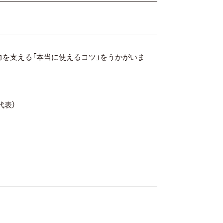
力を支える「本当に使えるコツ」をうかがいま
代表）