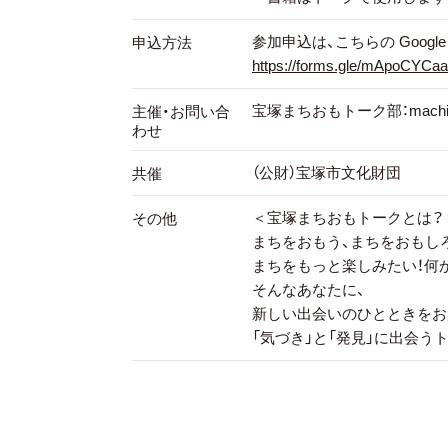
参加申込は、こちらの Google 
申込方法
https://forms.gle/mApoCYC
宝塚まちおもトーク部：machiomo
主催・お問い合
わせ
（公財）宝塚市文化財団
共催
＜宝塚まちおもトークとは？
その他
まちをおもう、まちをおもし
まちをもっと楽しみたい！何
そんなあなたに、
新しい出会いのひとときをお
「気づき」と「発見」に出会う