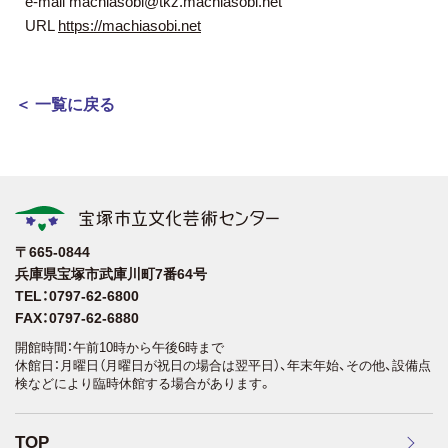
e-mail machiasobi@tkz.machiasobi.net
URL
https://machiasobi.net
＜ 一覧に戻る
〒665-0844
兵庫県宝塚市武庫川町7番64号
TEL：0797-62-6800
FAX：0797-62-6880
開館時間：午前10時から午後6時まで
休館日：月曜日（月曜日が祝日の場合は翌平日）、年末年始、その他、設備点
検などにより臨時休館する場合があります。
TOP