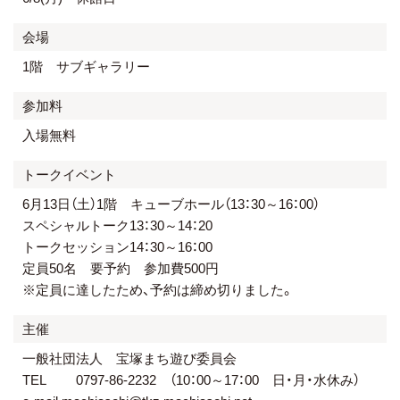
会場
1階 サブギャラリー
参加料
入場無料
トークイベント
6月13日（土）1階 キューブホール（13：30～16：00）
スペシャルトーク13：30～14：20
トークセッション14：30～16：00
定員50名 要予約 参加費500円
※定員に達したため、予約は締め切りました。
主催
一般社団法人 宝塚まち遊び委員会
TEL 0797-86-2232 （10：00～17：00 日・月・水休み）