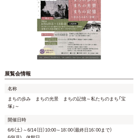
展覧会情報
名称
まちの歩み まちの光景 まちの記憶～私たちのまち「宝
塚」～
開催日時
6/6（土）～6/14（日）10:00～18：00（最終日16：00まで）
6/8(月) 休館日