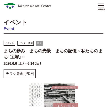
MENU
イベント
Event
イベント
センター共催
終了
まちの歩み まちの光景 まちの記憶～私たちのま
ち「宝塚」～
2026.6.6（土） - 6.14（日）
チラシ裏面 [PDF]