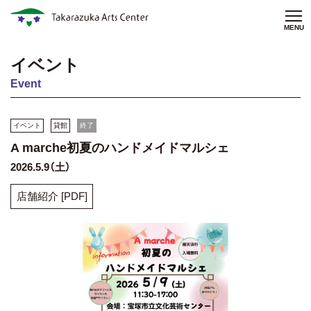
MENU
イベント
Event
イベント
貸館
終了
A marche初夏のハンドメイドマルシェ
2026.5.9（土）
店舗紹介 [PDF]