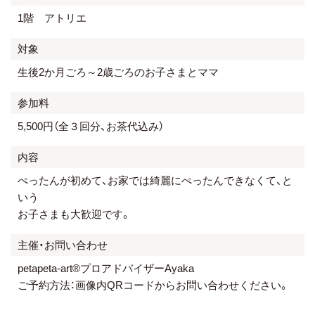
1階 アトリエ
対象
生後2か月ごろ～2歳ごろのお子さまとママ
参加料
5,500円（全３回分、お茶代込み）
内容
ぺったんが初めて、お家では綺麗にぺったんできなくて、と
いう
お子さまも大歓迎です。
主催・お問い合わせ
petapeta-art®プロアドバイザーAyaka
ご予約方法：画像内QRコードからお問い合わせください。