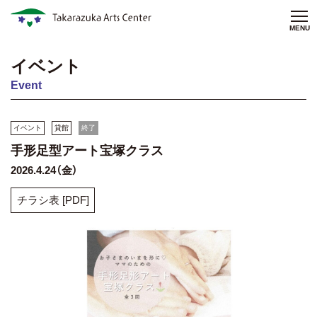
MENU
イベント
Event
イベント
貸館
終了
手形足型アート宝塚クラス
2026.4.24（金）
チラシ表 [PDF]