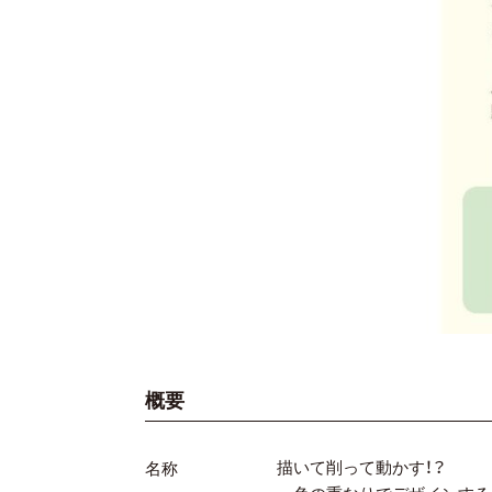
概要
描いて削って動かす！？
名称