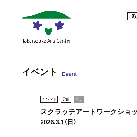
取
イベント
Event
イベント
貸館
終了
スクラッチアートワークショ
2026.3.1（日）