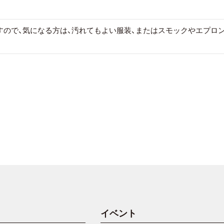
すので、気になる方は、汚れてもよい服装、またはスモックやエプロ
イベント