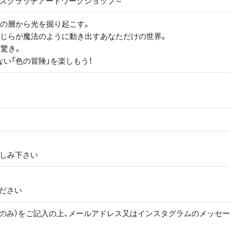
スクラッチアートワークショップ～
色の層から光を掘り起こす。
くじらが魔法のように動き出すあなただけの世界。
」驚き。
い「色の冒険」を楽しもう！
しみ下さい
ください
子様のみ）をご記入の上、メールアドレス又はインスタグラムのメッセ
m