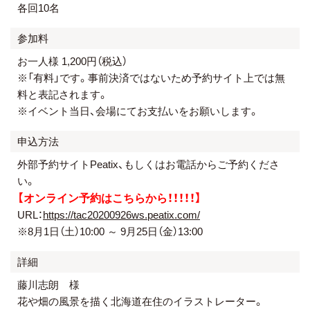
各回10名
参加料
お一人様 1,200円（税込）
※「有料」です。事前決済ではないため予約サイト上では無
料と表記されます。
※イベント当日、会場にてお支払いをお願いします。
申込方法
外部予約サイトPeatix、もしくはお電話からご予約くださ
い。
【オンライン予約はこちらから！！！！！】
URL：
https://tac20200926ws.peatix.com/
※8月1日（土）10:00 ～ 9月25日（金）13:00
詳細
藤川志朗 様
花や畑の⾵景を描く北海道在住のイラストレーター。