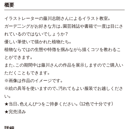
概要
イラストレーターの藤川志朗さんによるイラスト教室。
ガーデ二ングがお好きな方は、園芸雑誌や書籍で一度は目にさ
れているのではないでしょうか？
優しい筆使いで描かれた植物たち。
植物ならではの生態や特徴を掴みながら描くコツを教わるこ
とができます。
また、この期間中は藤川さんの作品を展示しますのでご購入い
ただくこともできます。
※画像は作品のイメージです。
※絵の具等を使いますので、汚れてもよい服装でお越しくださ
い。
★当日、色えんぴつをご持参ください。（12色で十分です）
★完売済み
詳細