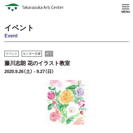
MENU
イベント
Event
イベント
センター主催
終了
藤川志朗 花のイラスト教室
2020.9.26（土） - 9.27（日）