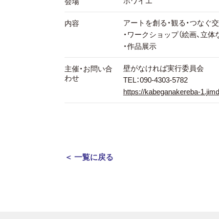
ホワイエ
会場
アートを創る・観る・つなぐ
内容
・ワークショップ（絵画、立体
・作品展示
壁がなければ実行委員会
主催・お問い合
わせ
TEL：090-4303-5782
https://kabeganakereba-1.jim
＜ 一覧に戻る