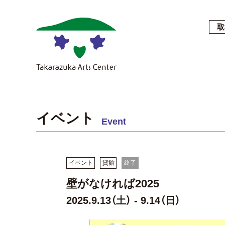
取
イベント
Event
イベント
貸館
終了
壁がなければ2025
2025.9.13（土） - 9.14（日）