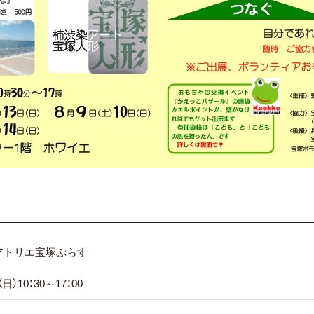
ンアトリエ宝塚ぷらす
日）10：30～17：00