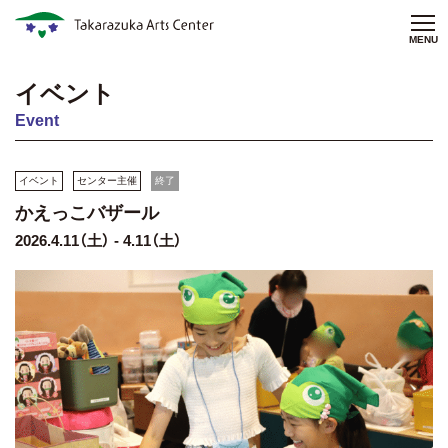
MENU
イベント
Event
イベント
センター主催
終了
かえっこバザール
2026.4.11（土） - 4.11（土）