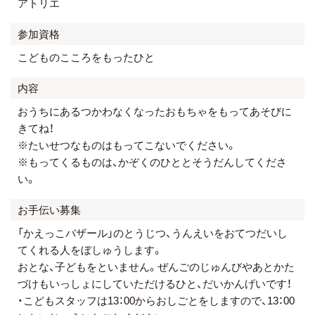
アトリエ
参加資格
こどものこころをもったひと
内容
おうちにあるつかわなくなったおもちゃをもってあそびに
きてね！
※たいせつなものはもってこないでください。
※もってくるものは、かぞくのひととそうだんしてくださ
い。
お手伝い募集
「かえっこバザール」のとうじつ、うんえいをおてつだいし
てくれる人をぼしゅうします。
おとな、子どもをといません。ぜんごのじゅんびやあとかた
づけもいっしょにしていただけるひと、だいかんげいです！
・こどもスタッフは13：00からおしごとをしますので、13：00