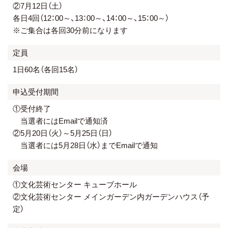
②7月12日（土）
各日4回（12：00～、13：00～、14：00～、15：00～）
※ご集合は各回30分前になります
定員
1日60名（各回15名）
申込受付期間
①受付終了
当選者にはEmailで通知済
②5月20日（火）～5月25日（日）
当選者には5月28日（水）までEmailで通知
会場
①文化芸術センター キューブホール
②文化芸術センター メインガーデン内ガーデンハウス（予
定）