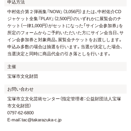
申込方法
中村佑介第２弾画集『NOW』（3,056円）または、中村佑介CD
ジャケット全集『PLAY』（2,500円）のいずれかに展覧会のチ
ケット（一律1,000円）がセットになった「サイン会参加券」を
所定のフォームからご予約いただいた方にサイン会当日、サ
イン会参加券と対象商品、展覧会チケットをお渡しします。
申込み多数の場合は抽選を行います。当選が決定した場合、
当選決定と同時に商品代金の引き落としを行います。
主催
宝塚市文化財団
お問い合わせ
宝塚市立文化芸術センター（指定管理者：公益財団法人宝塚
市文化財団）
0797-62-6800
E-mail：tac@takarazuka-c.jp