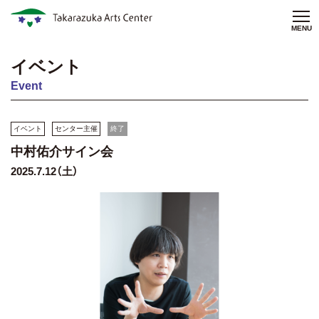
MENU
イベント
Event
イベント
センター主催
終了
中村佑介サイン会
2025.7.12（土）