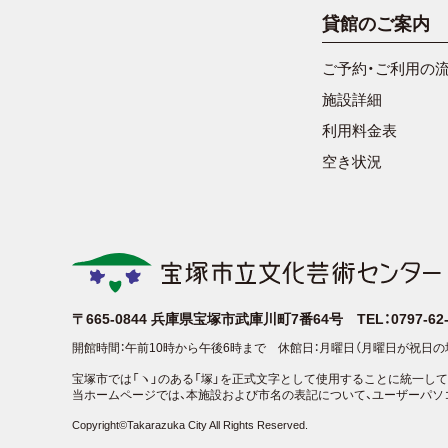
貸館のご案内
ご予約・ご利用の
施設詳細
利用料金表
空き状況
〒665-0844
兵庫県宝塚市武庫川町7番64号
TEL：0797-6
開館時間：午前10時から午後6時まで
休館日：月曜日（月曜日が祝日の
宝塚市では「ヽ」のある「塚」を正式文字として使用することに統一して
当ホームページでは、本施設および市名の表記について、ユーザーパソ
Copyright©Takarazuka City All Rights Reserved.