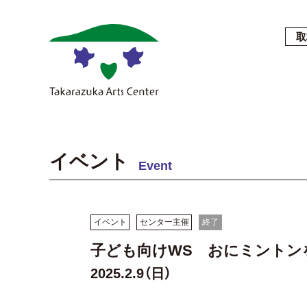
取
イベント
Event
イベント
センター主催
終了
子ども向けWS おにミントン
2025.2.9（日）