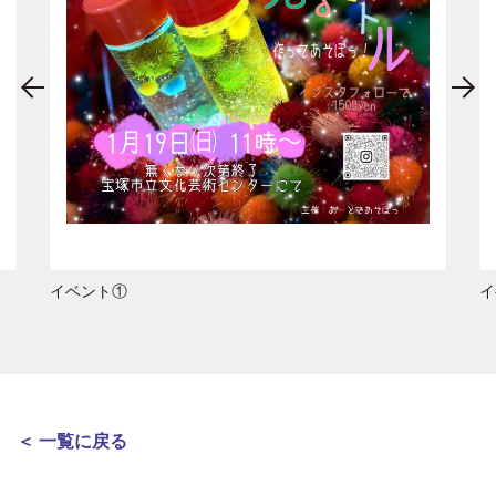
イベント①
イ
＜ 一覧に戻る