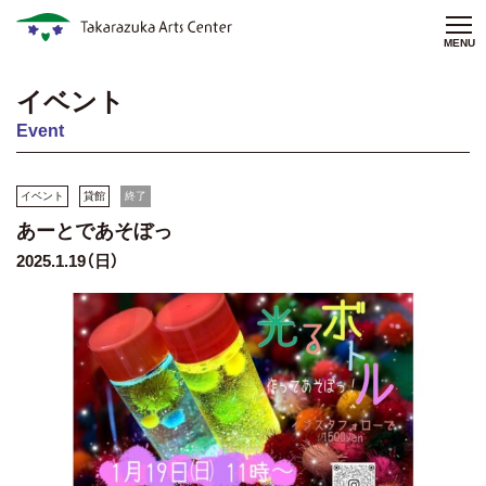
MENU
イベント
Event
イベント
貸館
終了
あーとであそぼっ
2025.1.19（日）