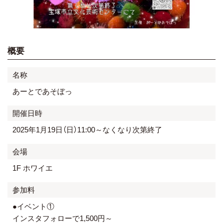
概要
名称
あーとであそぼっ
開催日時
2025年1月19日（日）11:00～なくなり次第終了
会場
1F ホワイエ
参加料
●イベント①
インスタフォローで1,500円～