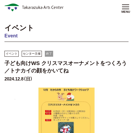
MENU
イベント
Event
イベント
センター主催
終了
子ども向けWS クリスマスオーナメントをつくろう
／トナカイの顔をかいてね
2024.12.8（日）