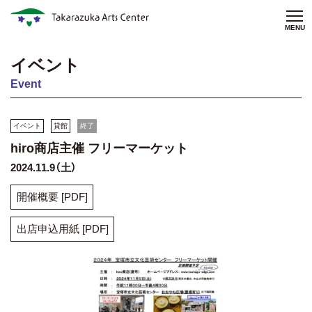
MENU
イベント
Event
イベント
貸館
終了
hiro商店主催 フリーマーケット
2024.11.9（土）
開催概要 [PDF]
出店申込用紙 [PDF]