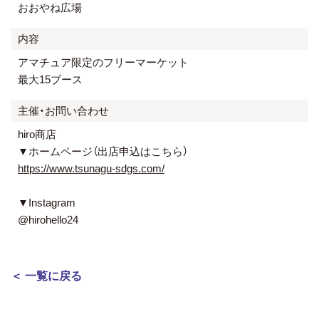
おおやね広場
内容
アマチュア限定のフリーマーケット
最大15ブース
主催・お問い合わせ
hiro商店
▼ホームページ（出店申込はこちら）
https://www.tsunagu-sdgs.com/
▼Instagram
@hirohello24
＜ 一覧に戻る