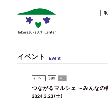
取
イベント
Event
イベント
貸館
終了
つながるマルシェ ～みんなの
2024.3.23（土）