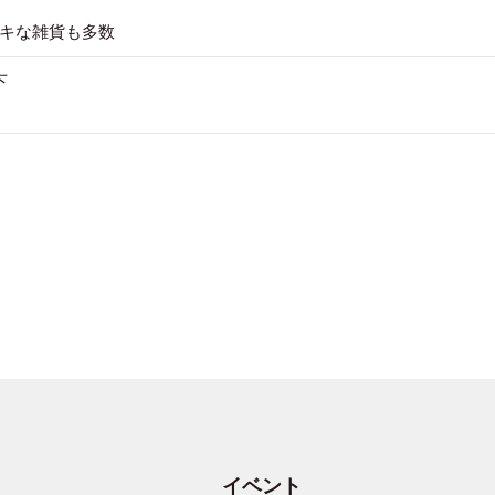
キな雑貨も多数
下
イベント