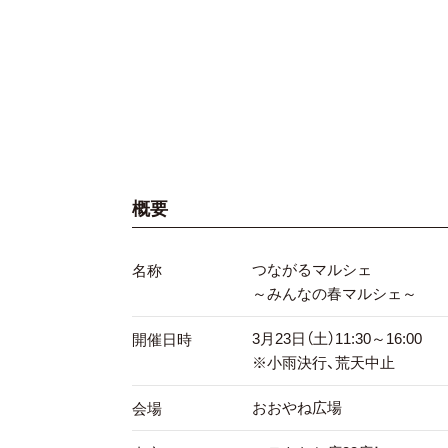
概要
つながるマルシェ
名称
～みんなの春マルシェ～
3月23日（土）11:30～16:00
開催日時
※小雨決行、荒天中止
おおやね広場
会場