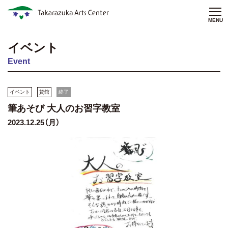
MENU
イベント
Event
イベント
貸館
終了
筆あそび 大人のお習字教室
2023.12.25（月）