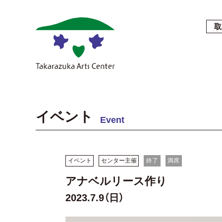
取
イベント
Event
イベント
センター主催
終了
満席
アナベルリース作り
2023.7.9（日）