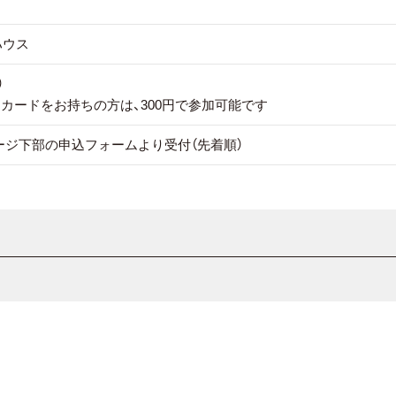
ハウス
）
ーカードをお持ちの方は、300円で参加可能です
、本ページ下部の申込フォームより受付（先着順）