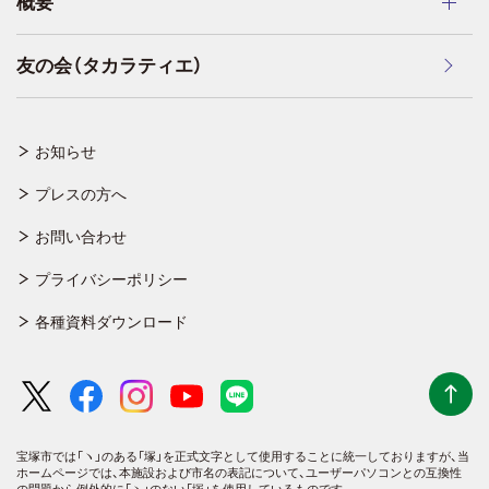
概要
友の会（タカラティエ）
お知らせ
プレスの方へ
お問い合わせ
プライバシーポリシー
各種資料ダウンロード
宝塚市では「ヽ」のある「塚」を正式文字として使用することに統一しておりますが、
当
ホームページでは、本施設および市名の表記について、ユーザーパソコンとの互換性
の問題から例外的に「ヽ」のない「塚」を使用しているものです。