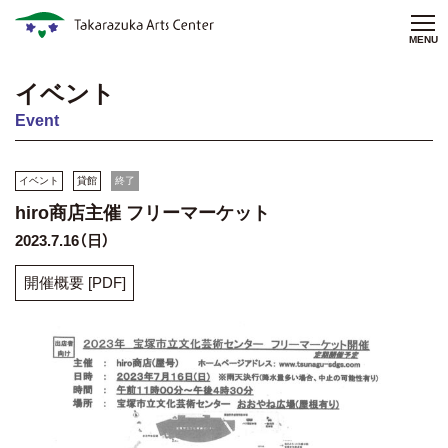
MENU
イベント
Event
イベント
貸館
終了
hiro商店主催 フリーマーケット
2023.7.16（日）
開催概要 [PDF]