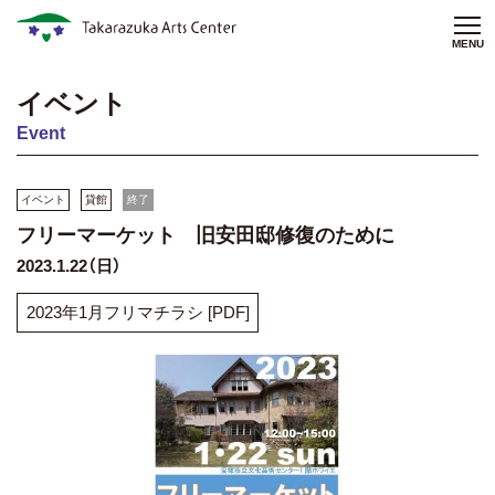
MENU
イベント
Event
イベント
貸館
終了
フリーマーケット 旧安田邸修復のために
2023.1.22（日）
2023年1月フリマチラシ [PDF]