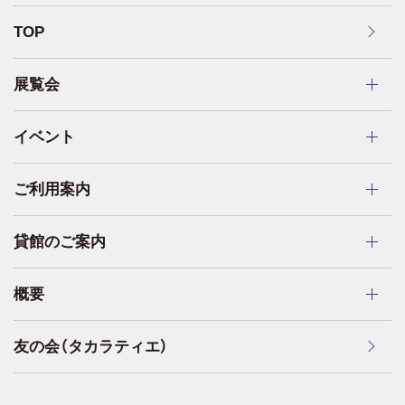
TOP
展覧会
イベント
ご利用案内
貸館のご案内
概要
友の会（タカラティエ）