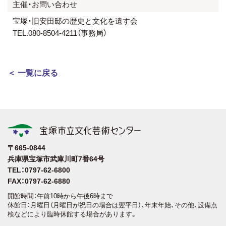
主催・お問い合わせ
宝塚・旧安田邸の歴史と文化を遺す会
TEL.080-8504-4211（事務局）
＜ 一覧に戻る
〒665-0844
兵庫県宝塚市武庫川町7番64号
TEL：0797-62-6800
FAX：0797-62-6880
開館時間：午前10時から午後6時まで
休館日：月曜日（月曜日が祝日の場合は翌平日）、年末年始、その他、設備点
検などにより臨時休館する場合があります。