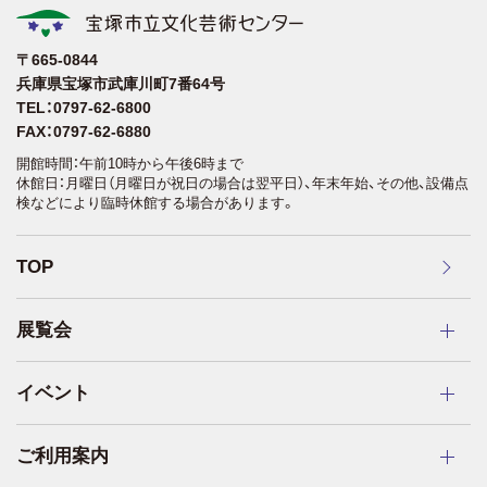
〒665-0844
兵庫県宝塚市武庫川町7番64号
TEL：0797-62-6800
FAX：0797-62-6880
開館時間：午前10時から午後6時まで
休館日：月曜日（月曜日が祝日の場合は翌平日）、年末年始、その他、設備点
検などにより臨時休館する場合があります。
TOP
展覧会
イベント
ご利用案内