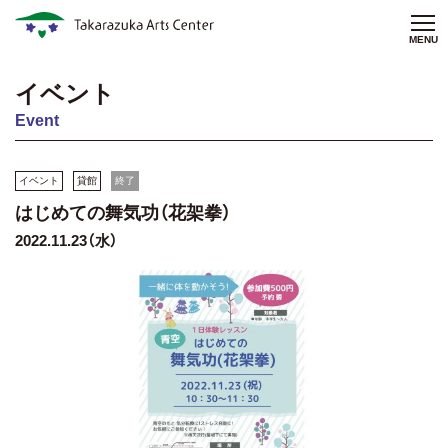
MENU
イベント
Event
イベント
貸館
終了
はじめての舞気功（花架拳）
2022.11.23（水）