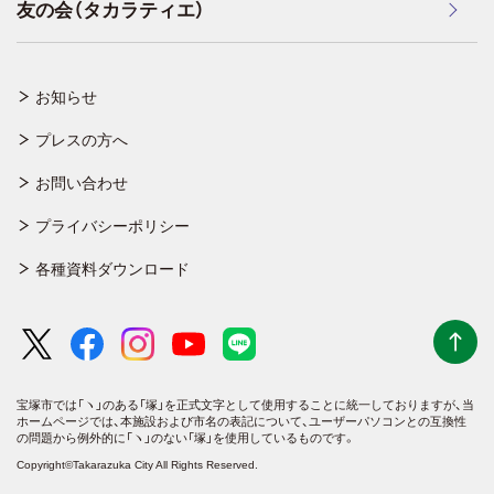
友の会（タカラティエ）
お知らせ
プレスの方へ
お問い合わせ
プライバシーポリシー
各種資料ダウンロード
宝塚市では「ヽ」のある「塚」を正式文字として使用することに統一しておりますが、
当
ホームページでは、本施設および市名の表記について、ユーザーパソコンとの互換性
の問題から例外的に「ヽ」のない「塚」を使用しているものです。
Copyright©Takarazuka City All Rights Reserved.