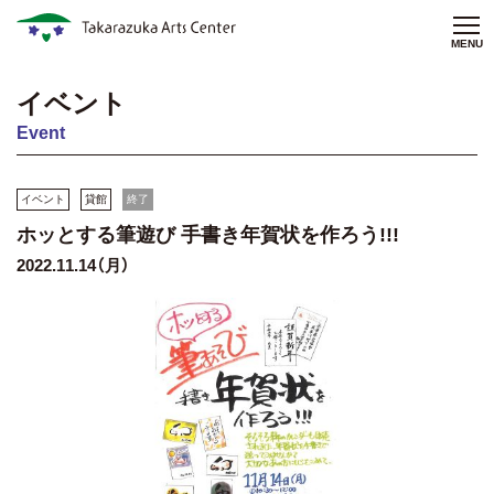
MENU
イベント
Event
イベント
貸館
終了
ホッとする筆遊び 手書き年賀状を作ろう!!!
2022.11.14（月）