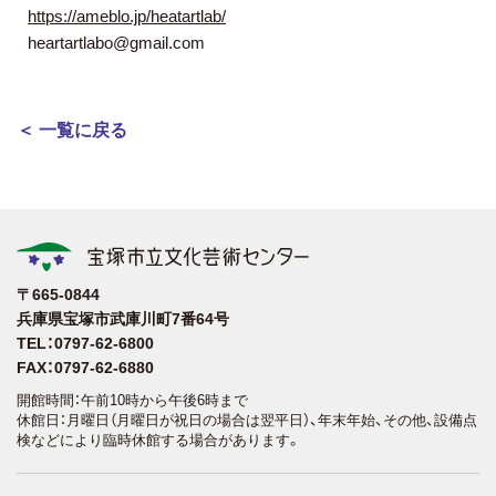
https://ameblo.jp/heatartlab/
heartartlabo@gmail.com
＜ 一覧に戻る
〒665-0844
兵庫県宝塚市武庫川町7番64号
TEL：0797-62-6800
FAX：0797-62-6880
開館時間：午前10時から午後6時まで
休館日：月曜日（月曜日が祝日の場合は翌平日）、年末年始、その他、設備点
検などにより臨時休館する場合があります。