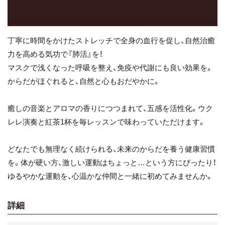
丁寧に時間をかけたストレッチで全身の血行を促し、自然治癒
力を高める気功で『肺活』を！
マスクで浅くなった呼吸を整え、免疫や代謝にも良い効果を。
からだがほぐれると、自然と心もおだやかに。
癒しの音楽とアロマの香りにつつまれて、五感を活性化。ウク
レレ演奏と紅茶1杯を毎レッスンで味わっていただけます。
どなたでも無理なく続けられる、未来のからだを養う健康習慣
を。体が硬い方、激しい運動はちょっと…という方にぴったり！
ゆるやかな運動を、心温かな仲間と一緒に初めてみませんか。
詳細