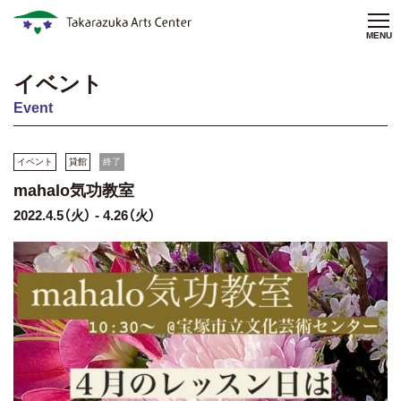
MENU
イベント
Event
イベント
貸館
終了
mahalo気功教室
2022.4.5（火） - 4.26（火）