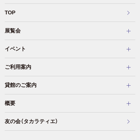
TOP
展覧会
イベント
ご利用案内
貸館のご案内
概要
友の会（タカラティエ）