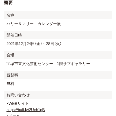
概要
名称
ハリー＆マリー カレンダー展
開催日時
2021年12月24日（金）～28日（火）
会場
宝塚市立文化芸術センター 1階サブギャラリー
観覧料
無料
お問い合わせ
・WEBサイト
https://buff.ly/2Uch1gB
・メール