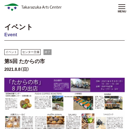
MENU
イベント
Event
イベント
センター主催
終了
第5回 たからの市
2021.8.8（日）