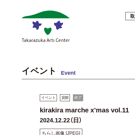
取
イベント
Event
イベント
貸館
終了
kirakira marche x’mas vol.11
2024.12.22（日）
ちらし画像 [JPEG]