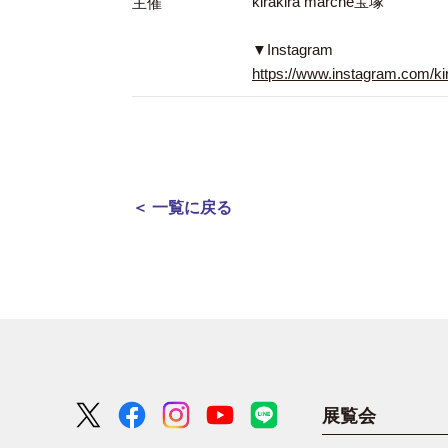
kirakira marche宝塚
主催
▼Instagram
https://www.instagram.com/ki
＜ 一覧に戻る
展覧会