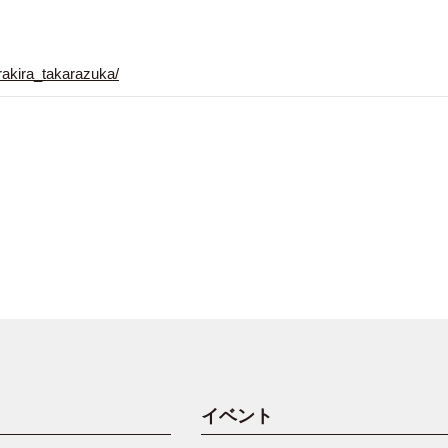
rakira_takarazuka/
イベント