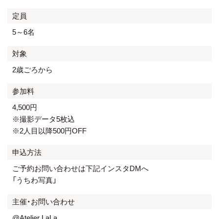
定員
5～6名
対象
2歳ごろから
参加料
4,500円
※撮影データ5枚込
※2人目以降500円OFF
申込方法
ご予約お問い合わせは下記インスタDMへ
「うちわ写真」
主催・お問い合わせ
@Atelier LaLa