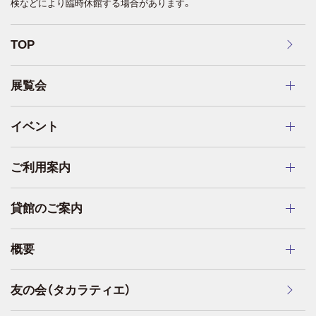
検などにより臨時休館する場合があります。
TOP
展覧会
イベント
ご利用案内
貸館のご案内
概要
友の会（タカラティエ）