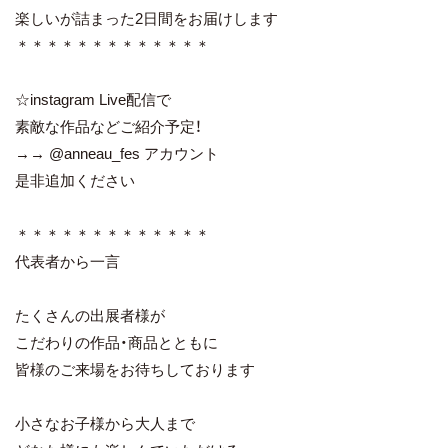
楽しいが詰まった2日間をお届けします
＊＊＊＊＊＊＊＊＊＊＊＊＊
☆instagram Live配信で
素敵な作品などご紹介予定！
→→ @anneau_fes アカウント
是非追加ください
＊＊＊＊＊＊＊＊＊＊＊＊＊
代表者から一言
たくさんの出展者様が
こだわりの作品・商品とともに
皆様のご来場をお待ちしております
小さなお子様から大人まで