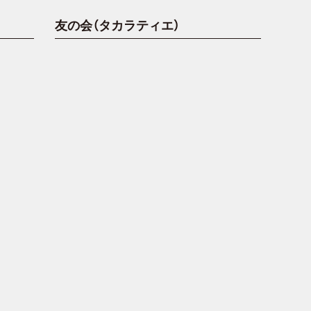
友の会（タカラティエ）
。