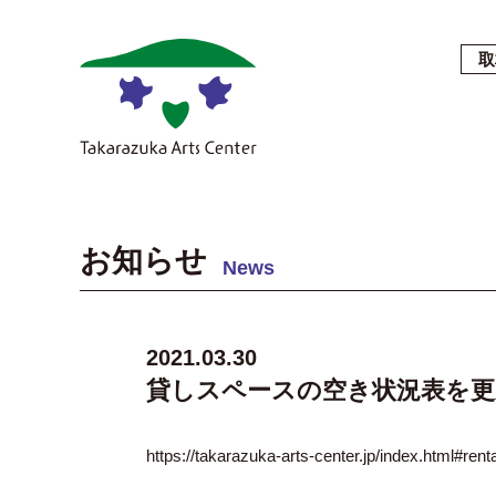
取
お知らせ
News
2021.03.30
貸しスペースの空き状況表を
https://takarazuka-arts-center.jp/index.html#renta