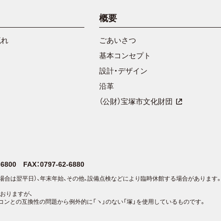
概要
流れ
ごあいさつ
基本コンセプト
設計・デザイン
沿革
（公財）宝塚市文化財団
2-6800
FAX：0797-62-6880
場合は翌平日）、年末年始、その他、設備点検などにより臨時休館する場合があります
おりますが、
コンとの互換性の問題から例外的に「ヽ」のない「塚」を使用しているものです。