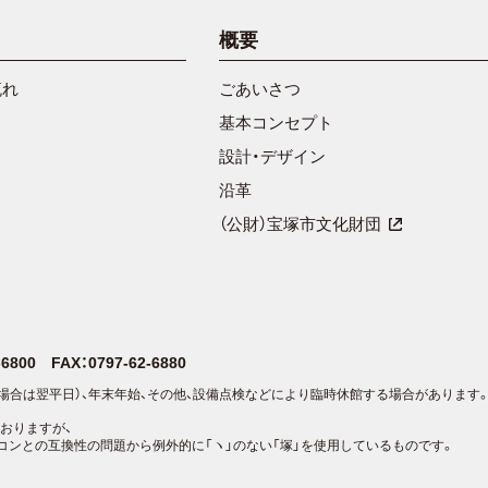
概要
流れ
ごあいさつ
基本コンセプト
設計・デザイン
沿革
（公財）宝塚市文化財団
2-6800
FAX：0797-62-6880
場合は翌平日）、年末年始、その他、設備点検などにより臨時休館する場合があります
おりますが、
コンとの互換性の問題から例外的に「ヽ」のない「塚」を使用しているものです。