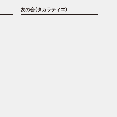
友の会（タカラティエ）
。