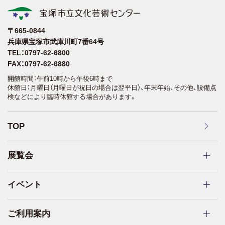
〒665-0844
兵庫県宝塚市武庫川町7番64号
TEL：0797-62-6800
FAX：0797-62-6880
開館時間：午前10時から午後6時まで
休館日：月曜日（月曜日が祝日の場合は翌平日）、年末年始、その他、設備点
検などにより臨時休館する場合があります。
TOP
展覧会
イベント
ご利用案内