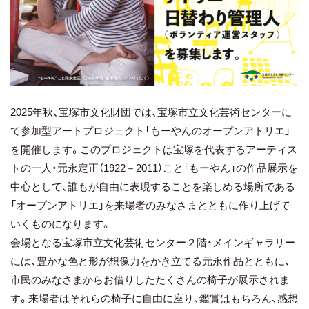
2025年秋、宝塚市文化財団では、宝塚市立文化芸術センターに
て参加型アートプロジェクト「もーやんのオープンアトリエ」
を開催します。このプロジェクトは宝塚を代表するアーティス
トの一人・元永定正（1922－2011）こと「もーやん」の作品展示を
中心として、誰もが自由に表現することを楽しめる場所である
「オープンアトリエ」を来場者のみなさまとともに作り上げて
いくものになります。
会場となる宝塚市立文化芸術センター２階・メインギャラリー
には、豊かな色と形が想像力をかき立てる元永作品とともに、
市民のみなさまからお借りしたたくさんの椅子が展示されま
す。来場者はそれらの椅子に自由に座り、鑑賞はもちろん、感想