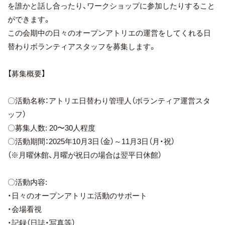
を誰かと話し合ったり、ワークショップに参加したりすること
ができます。
この会期中の日々のオープンアトリエの運営をしてくれる日
替わりボランティアスタッフを募集します。
【募集概要】
〇活動名称：アトリエ日替わり管理人（ボランティア運営スタ
ッフ）
〇募集人数: 20〜30人程度
〇活動期間：2025年10月3日（金）～11月3日（月・祝）
（※月曜休館、月曜が祝日の場合は翌平日休館）
〇活動内容:
・日々のオープンアトリエ活動のサポート
・会場看視
・記録（日誌・写真等）