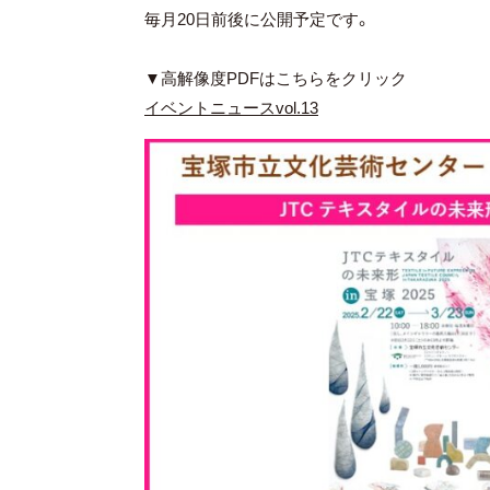
毎月20日前後に公開予定です。
▼高解像度PDFはこちらをクリック
イベントニュースvol.13