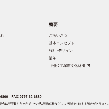
概要
流れ
ごあいさつ
基本コンセプト
設計・デザイン
沿革
（公財）宝塚市文化財団
2-6800
FAX：0797-62-6880
場合は翌平日）、年末年始、その他、設備点検などにより臨時休館する場合があります