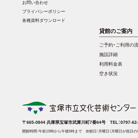
お問い合わせ
プライバシーポリシー
各種資料ダウンロード
貸館のご案内
ご予約・ご利用の
施設詳細
利用料金表
空き状況
〒665-0844
兵庫県宝塚市武庫川町7番64号
TEL：0797-6
開館時間：午前10時から午後6時まで
休館日：月曜日（月曜日が祝日の