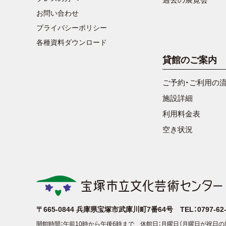
お問い合わせ
プライバシーポリシー
各種資料ダウンロード
貸館のご案内
ご予約・ご利用の
施設詳細
利用料金表
空き状況
〒665-0844
兵庫県宝塚市武庫川町7番64号
TEL：0797-6
開館時間：午前10時から午後6時まで
休館日：月曜日（月曜日が祝日の