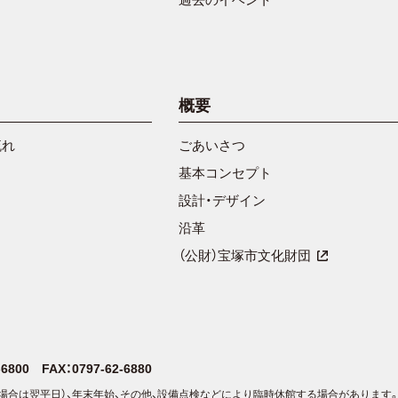
概要
流れ
ごあいさつ
基本コンセプト
設計・デザイン
沿革
（公財）宝塚市文化財団
2-6800
FAX：0797-62-6880
場合は翌平日）、年末年始、その他、設備点検などにより臨時休館する場合があります