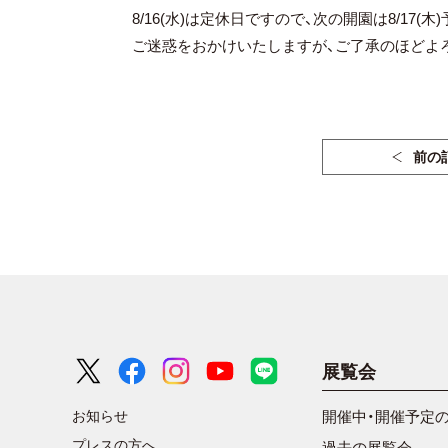
8/16(水)は定休日ですので、次の開園は8/17(木
ご迷惑をおかけいたしますが、ご了承のほどよ
前の
展覧会
お知らせ
開催中・開催予定
プレスの方へ
過去の展覧会