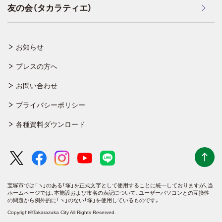
友の会（タカラティエ）
お知らせ
プレスの方へ
お問い合わせ
プライバシーポリシー
各種資料ダウンロード
宝塚市では「ヽ」のある「塚」を正式文字として使用することに統一しておりますが、
当
ホームページでは、本施設および市名の表記について、ユーザーパソコンとの互換性
の問題から例外的に「ヽ」のない「塚」を使用しているものです。
Copyright©Takarazuka City All Rights Reserved.