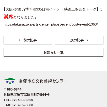
【大阪・関西万博開催995日前イベント 映画上映会＆トーク】は
満席
となりました。
https://takarazuka-arts-center.jp/post-event/post-event-1969/
前の記事
次の記事
お知らせ一覧
〒665-0844
兵庫県宝塚市武庫川町7番64号
TEL：0797-62-6800
FAX：0797-62-6880